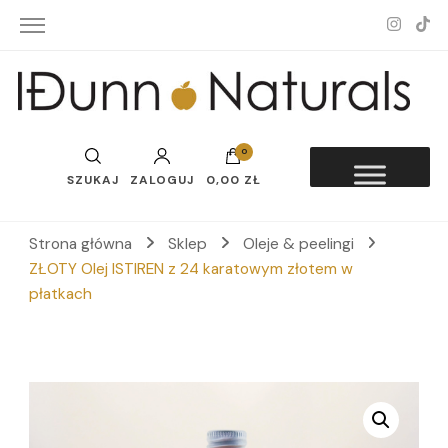
Idunn-Naturals
0
SZUKAJ
ZALOGUJ
0,00 ZŁ
Strona główna
Sklep
Oleje & peelingi
ZŁOTY Olej ISTIREN z 24 karatowym złotem w
płatkach