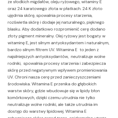
ze słodkich migdałów, oleju ryżowego, witaminy E
oraz 24 karatowego złota w płatkach. 24 K złoto
ujędrnia skórę, spowalnia procesy starzenia,
rozświetla skórę i dodaje jej naturalnego, pięknego
blasku. Aby dodatkowo rozpromienić cerę dodano
złoty pigment mineralny. Olej ryżowy jest bogaty w
witaminę E, jest silnym antyoksydantem i naturalnym,
bardzo silnym filtrem UV. Witamina E to jeden z
najsilniejszych antyoksydantów, neutralizuje wolne
rodniki, spowalnia procesy starzenia i zabezpiecza
skórę przed negatywnym wpływem promieniowania
UV. Chroni nasza cerę przed zanieczyszczeniami
środowiska. Witamina E przenika do głębokich
warstw skóry, gdzie wbudowuje się w lipidy błon
komórkowych, dzięki czemu utrudnia nie tylko
neutralizuje wolne rodniki, ale także utrudnia im
dostęp do warstwy lipidowej. Witamina E