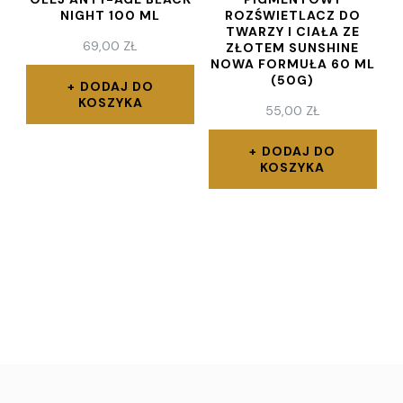
NIGHT 100 ML
ROZŚWIETLACZ DO
TWARZY I CIAŁA ZE
69,00
ZŁ
ZŁOTEM SUNSHINE
NOWA FORMUŁA 60 ML
(50G)
DODAJ DO
KOSZYKA
55,00
ZŁ
DODAJ DO
KOSZYKA