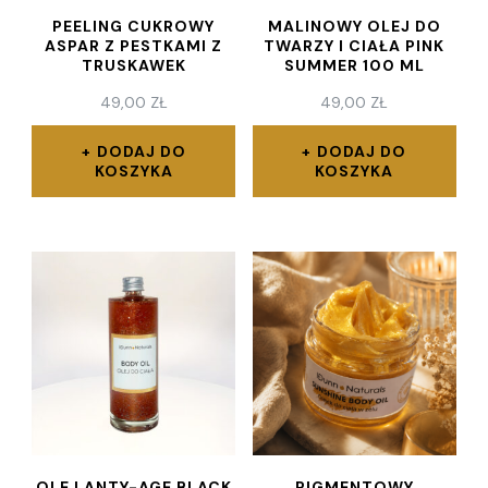
PEELING CUKROWY
MALINOWY OLEJ DO
ASPAR Z PESTKAMI Z
TWARZY I CIAŁA PINK
TRUSKAWEK
SUMMER 100 ML
49,00
ZŁ
49,00
ZŁ
DODAJ DO
DODAJ DO
KOSZYKA
KOSZYKA
OLEJ ANTY-AGE BLACK
PIGMENTOWY