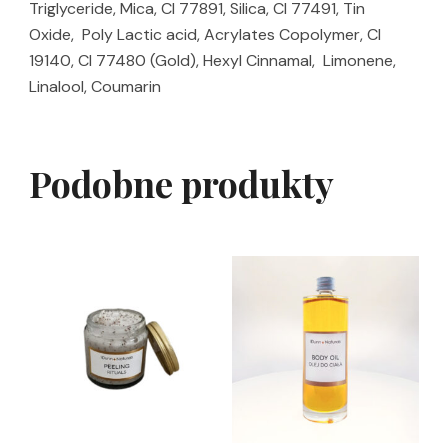
Triglyceride, Mica, CI 77891, Silica, CI 77491, Tin
Oxide, Poly Lactic acid, Acrylates Copolymer, CI
19140, CI 77480 (Gold), Hexyl Cinnamal, Limonene,
Linalool, Coumarin
Podobne produkty