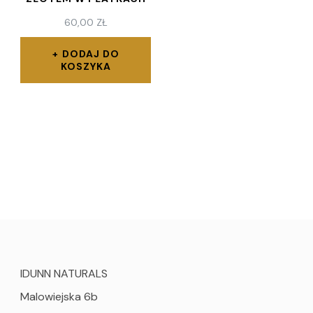
60,00
ZŁ
DODAJ DO
KOSZYKA
IDUNN NATURALS
Malowiejska 6b