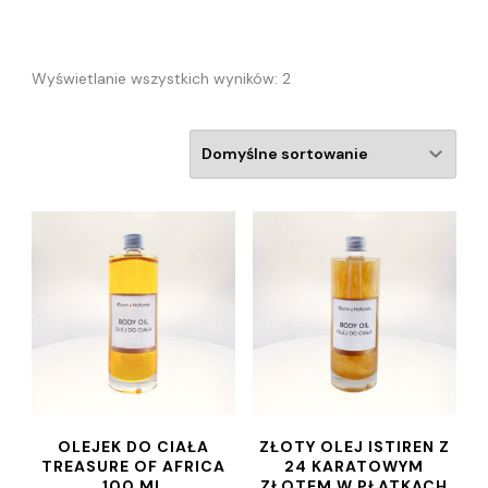
Wyświetlanie wszystkich wyników: 2
OLEJEK DO CIAŁA
ZŁOTY OLEJ ISTIREN Z
TREASURE OF AFRICA
24 KARATOWYM
100 ML
ZŁOTEM W PŁATKACH