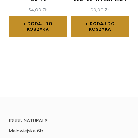
54,00
ZŁ
60,00
ZŁ
DODAJ DO
DODAJ DO
KOSZYKA
KOSZYKA
IDUNN NATURALS
Malowiejska 6b