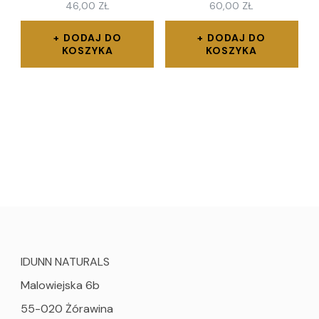
46,00
ZŁ
60,00
ZŁ
DODAJ DO
DODAJ DO
KOSZYKA
KOSZYKA
IDUNN NATURALS
Malowiejska 6b
55-020 Żórawina