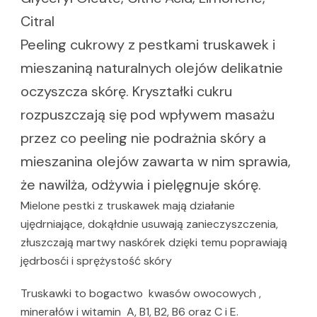
Citral
Peeling cukrowy z pestkami truskawek i
mieszaniną naturalnych olejów delikatnie
oczyszcza skórę. Kryształki cukru
rozpuszczają się pod wpływem masażu
przez co peeling nie podrażnia skóry a
mieszanina olejów zawarta w nim sprawia,
że nawilża, odżywia i pielęgnuje skórę.
Mielone pestki z truskawek mają działanie
ujędrniające, dokąłdnie usuwają zanieczyszczenia,
złuszczają martwy naskórek dzięki temu poprawiają
jędrbosći i sprężystość skóry
Truskawki to bogactwo kwasów owocowych ,
minerałów i witamin A, B1, B2, B6 oraz C i E.