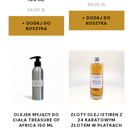
69,00
ZŁ
54,00
ZŁ
DODAJ DO
DODAJ DO
KOSZYKA
KOSZYKA
OLEJEK MYJĄCY DO
ZŁOTY OLEJ ISTIREN Z
CIAŁA TREASURE OF
24 KARATOWYM
AFRICA 150 ML
ZŁOTEM W PŁATKACH