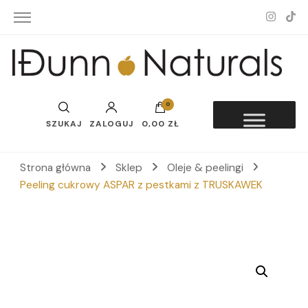
Idunn-Naturals
0
SZUKAJ
ZALOGUJ
0,00 ZŁ
Strona główna
Sklep
Oleje & peelingi
Peeling cukrowy ASPAR z pestkami z TRUSKAWEK