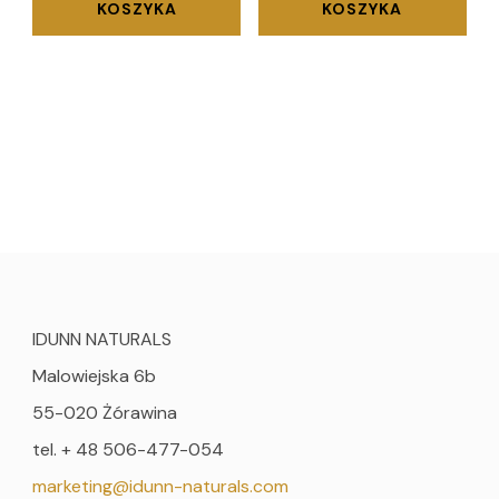
KOSZYKA
KOSZYKA
IDUNN NATURALS
Malowiejska 6b
55-020 Żórawina
tel. + 48 506-477-054
marketing@idunn-naturals.com