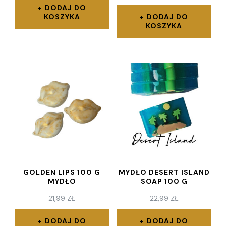
DODAJ DO
KOSZYKA
DODAJ DO
KOSZYKA
GOLDEN LIPS 100 G
MYDŁO DESERT ISLAND
MYDŁO
SOAP 100 G
21,99
ZŁ
22,99
ZŁ
DODAJ DO
DODAJ DO