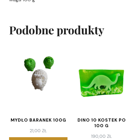
Podobne produkty
MYDŁO BARANEK 100G
DINO 10 KOSTEK PO
100 G
21,00
ZŁ
190,00
ZŁ