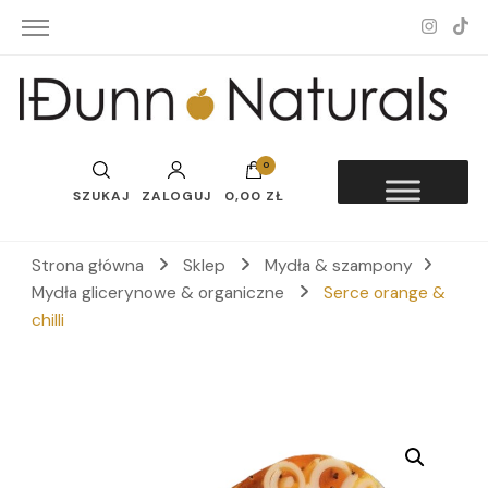
Idunn-Naturals
0
SZUKAJ
ZALOGUJ
0,00 ZŁ
Strona główna
Sklep
Mydła & szampony
Mydła glicerynowe & organiczne
Serce orange &
chilli