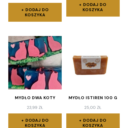
DODAJ DO
DODAJ DO
KOSZYKA
KOSZYKA
MYDŁO DWA KOTY
MYDŁO ISTIREN 100 G
23,99
ZŁ
25,00
ZŁ
DODAJ DO
DODAJ DO
KOSZYKA
KOSZYKA