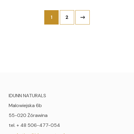
1
2
IDUNN NATURALS
Malowiejska 6b
55-020 Żórawina
tel. + 48 506-477-054