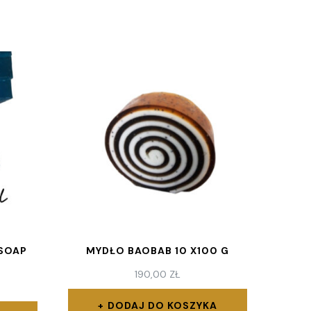
 SOAP
MYDŁO BAOBAB 10 X100 G
190,00
ZŁ
DODAJ DO KOSZYKA