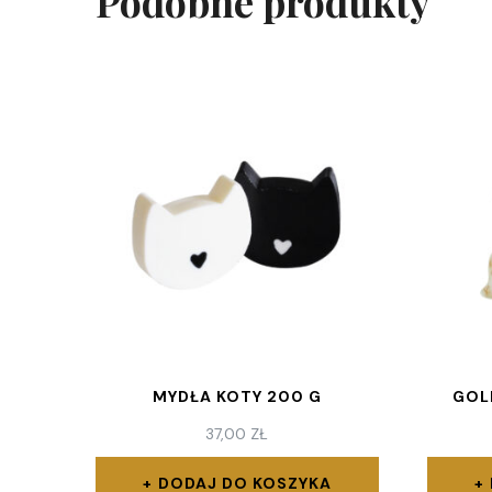
Podobne produkty
MYDŁA KOTY 200 G
GOL
37,00
ZŁ
DODAJ DO KOSZYKA