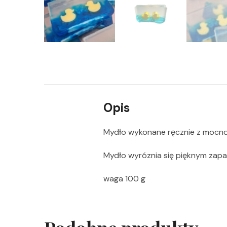
Opis
Mydło wykonane ręcznie z mocnona
Mydło wyróznia się pięknym zapac
waga 100 g