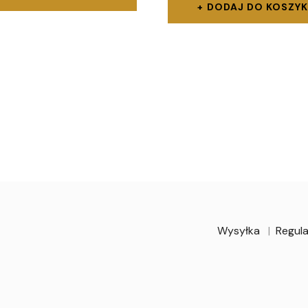
DODAJ DO KOSZY
Wysyłka
Regula