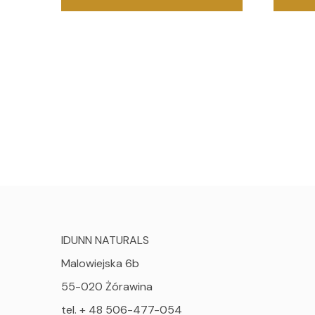
IDUNN NATURALS
Malowiejska 6b
55-020 Żórawina
tel. + 48 506-477-054