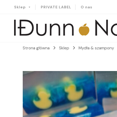
Sklep
PRIVATE LABEL
O nas
Idunn-Naturals
Strona główna
Sklep
Mydła & szampony