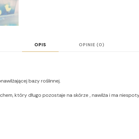
OPIS
OPINIE (0)
wilżającej bazy roślinnej.
hem, który długo pozostaje na skórze , nawilża i ma niespot