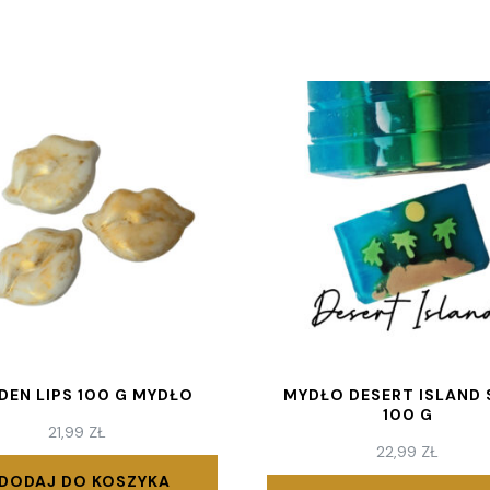
DEN LIPS 100 G MYDŁO
MYDŁO DESERT ISLAND
100 G
21,99
ZŁ
22,99
ZŁ
DODAJ DO KOSZYKA