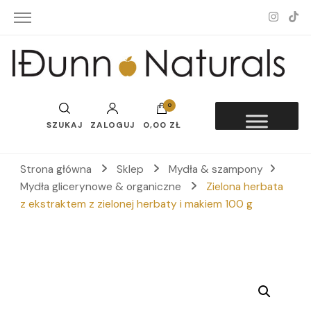
Idunn-Naturals
0
SZUKAJ
ZALOGUJ
0,00 ZŁ
Strona główna
Sklep
Mydła & szampony
Mydła glicerynowe & organiczne
Zielona herbata
z ekstraktem z zielonej herbaty i makiem 100 g