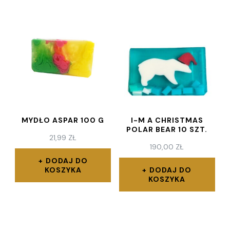
MYDŁO ASPAR 100 G
I-M A CHRISTMAS
POLAR BEAR 10 SZT.
21,99
ZŁ
190,00
ZŁ
DODAJ DO
KOSZYKA
DODAJ DO
KOSZYKA