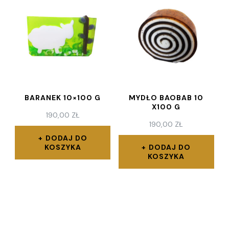
BARANEK 10×100 G
MYDŁO BAOBAB 10
X100 G
190,00
ZŁ
190,00
ZŁ
DODAJ DO
KOSZYKA
DODAJ DO
KOSZYKA