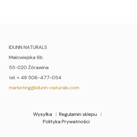
IDUNN NATURALS
Malowiejska 6b
55-020 Żórawina
tel. + 48 506-477-054
marketing@idunn-naturals.com
Wysyłka
Regulamin sklepu
Polityka Prywatności