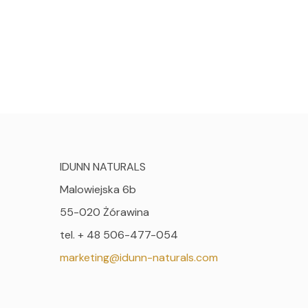
IDUNN NATURALS
Malowiejska 6b
55-020 Żórawina
tel. + 48 506-477-054
marketing@idunn-naturals.com