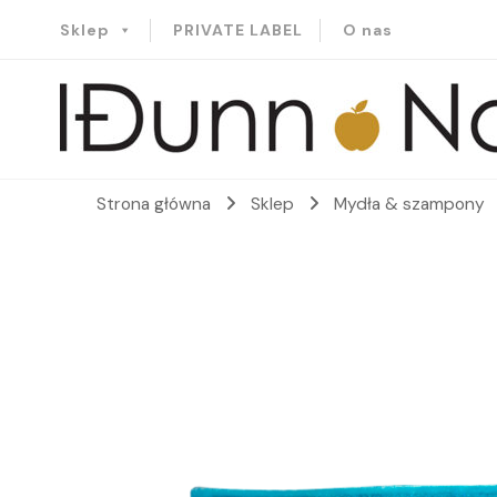
Sklep
PRIVATE LABEL
O nas
Idunn-Naturals
Strona główna
Sklep
Mydła & szampony