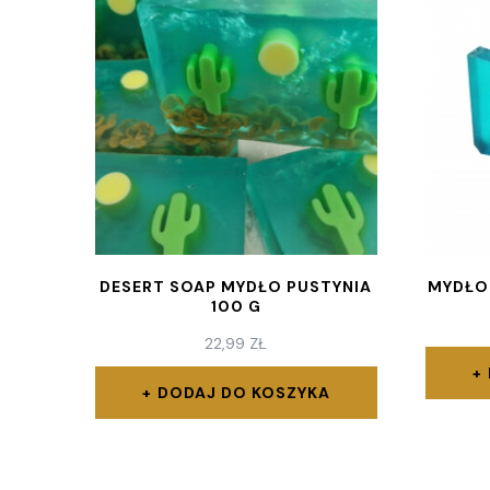
DESERT SOAP MYDŁO PUSTYNIA
MYDŁO 
100 G
22,99
ZŁ
DODAJ DO KOSZYKA