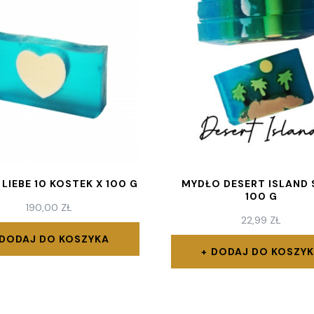
LIEBE 10 KOSTEK X 100 G
MYDŁO DESERT ISLAND
100 G
190,00
ZŁ
22,99
ZŁ
DODAJ DO KOSZYKA
DODAJ DO KOSZY