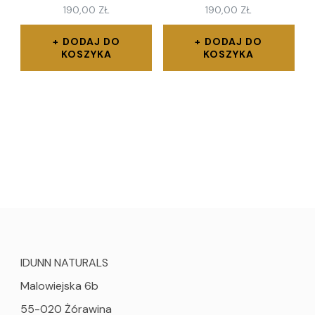
190,00
ZŁ
190,00
ZŁ
DODAJ DO
DODAJ DO
KOSZYKA
KOSZYKA
IDUNN NATURALS
Malowiejska 6b
55-020 Żórawina