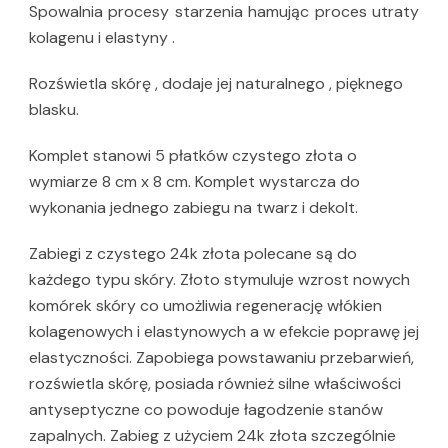
Spowalnia procesy starzenia hamując proces utraty
kolagenu i elastyny .
Rozświetla skórę , dodaje jej naturalnego , pięknego
blasku.
Komplet stanowi 5 płatków czystego złota o
wymiarze 8 cm x 8 cm. Komplet wystarcza do
wykonania jednego zabiegu na twarz i dekolt.
Zabiegi z czystego 24k złota polecane są do
każdego typu skóry. Złoto stymuluje wzrost nowych
komórek skóry co umożliwia regenerację włókien
kolagenowych i elastynowych a w efekcie poprawę jej
elastyczności. Zapobiega powstawaniu przebarwień,
rozświetla skórę, posiada również silne właściwości
antyseptyczne co powoduje łagodzenie stanów
zapalnych. Zabieg z użyciem 24k złota szczególnie