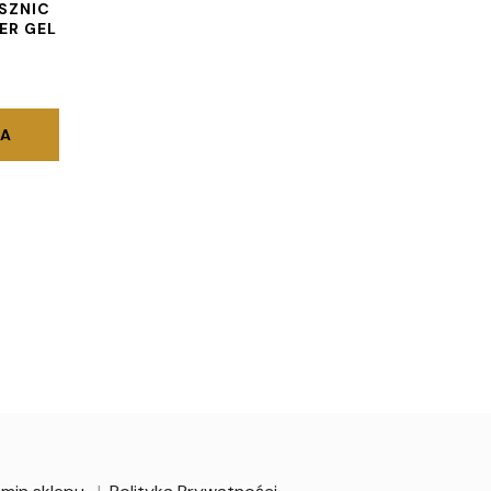
SZNIC
ER GEL
KA