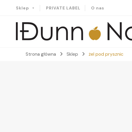
Sklep
PRIVATE LABEL
O nas
Idunn-Naturals
Strona główna
Sklep
żel pod prysznic