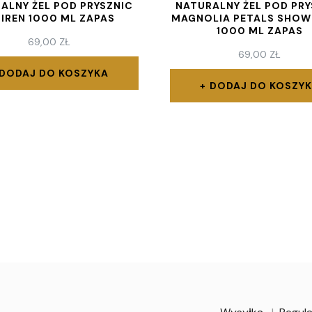
ALNY ŻEL POD PRYSZNIC
NATURALNY ŻEL POD PRY
TIREN 1000 ML ZAPAS
MAGNOLIA PETALS SHOW
1000 ML ZAPAS
69,00
ZŁ
69,00
ZŁ
DODAJ DO KOSZYKA
DODAJ DO KOSZY