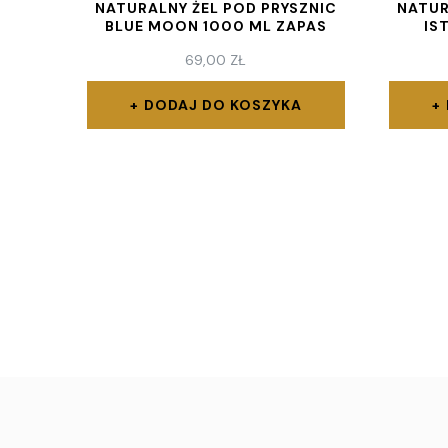
NATURALNY ŻEL POD PRYSZNIC
NATUR
BLUE MOON 1000 ML ZAPAS
IS
69,00
ZŁ
DODAJ DO KOSZYKA