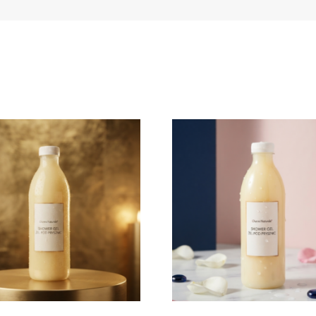
Pe
Perfumy