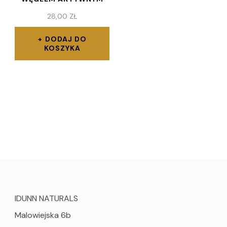
28,00
ZŁ
DODAJ DO
KOSZYKA
IDUNN NATURALS
Malowiejska 6b