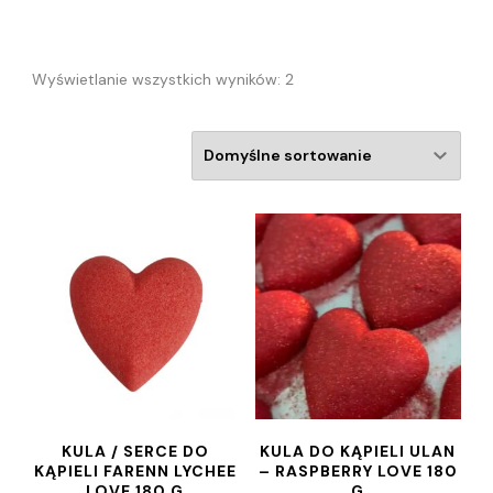
Wyświetlanie wszystkich wyników: 2
KULA / SERCE DO
KULA DO KĄPIELI ULAN
KĄPIELI FARENN LYCHEE
– RASPBERRY LOVE 180
LOVE 180 G
G