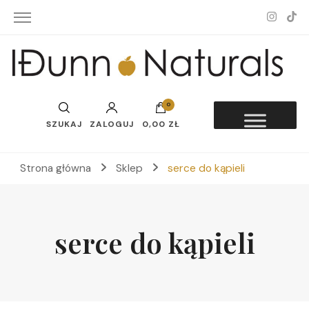
Idunn-Naturals
0
SZUKAJ
ZALOGUJ
0,00 ZŁ
Strona główna
Sklep
serce do kąpieli
serce do kąpieli