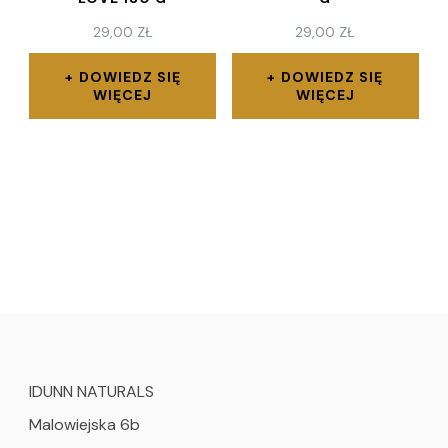
29,00
ZŁ
29,00
ZŁ
DOWIEDZ SIĘ
DOWIEDZ SIĘ
WIĘCEJ
WIĘCEJ
IDUNN NATURALS
Malowiejska 6b