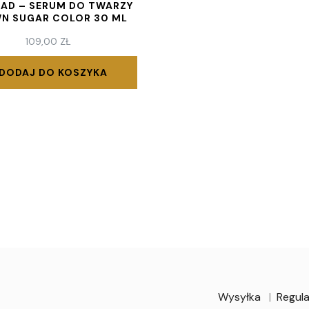
AD – SERUM DO TWARZY
N SUGAR COLOR 30 ML
109,00
ZŁ
DODAJ DO KOSZYKA
Wysyłka
Regula