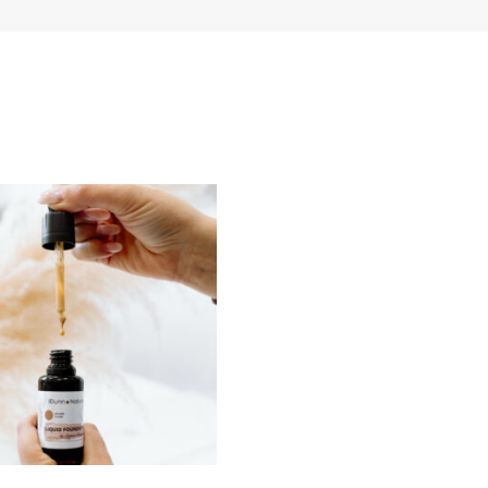
Pe
Perfumy