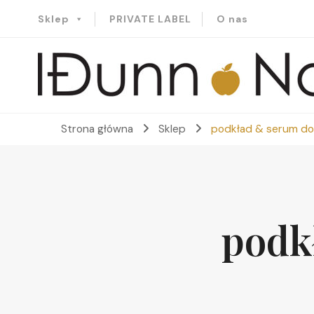
Sklep
PRIVATE LABEL
O nas
Idunn-Naturals
Strona główna
Sklep
podkład & serum do
podk