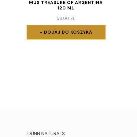
MUS TREASURE OF ARGENTINA
120 ML
56,00
ZŁ
DODAJ DO KOSZYKA
IDUNN NATURALS