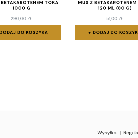
Z BETAKAROTENEM TOKA
MUS Z BETAKAROTENEM
1000 G
120 ML (80 G)
290,00
ZŁ
51,00
ZŁ
DODAJ DO KOSZYKA
DODAJ DO KOSZY
Wysyłka
Regula