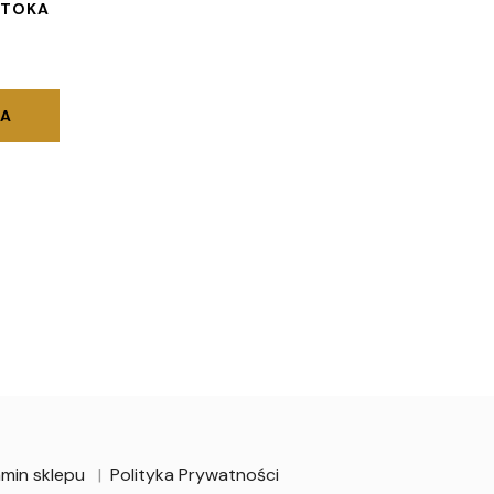
 TOKA
KA
min sklepu
Polityka Prywatności