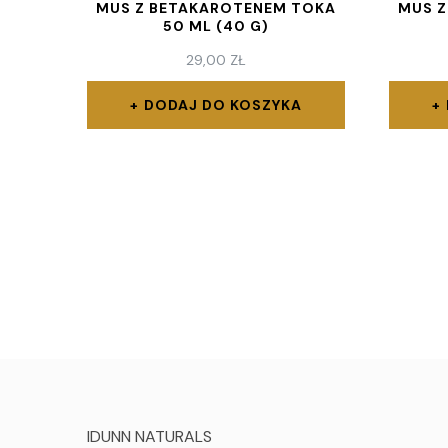
MUS Z BETAKAROTENEM TOKA
MUS 
50 ML (40 G)
29,00
ZŁ
DODAJ DO KOSZYKA
IDUNN NATURALS