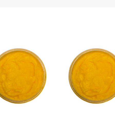
Pe
Perfumy