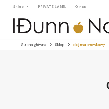
Sklep
PRIVATE LABEL
O nas
Idunn-Naturals
Strona główna
Sklep
olej marchewkowy