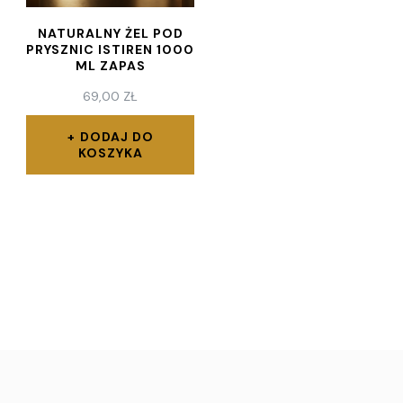
NATURALNY ŻEL POD
PRYSZNIC ISTIREN 1000
ML ZAPAS
69,00
ZŁ
DODAJ DO
KOSZYKA