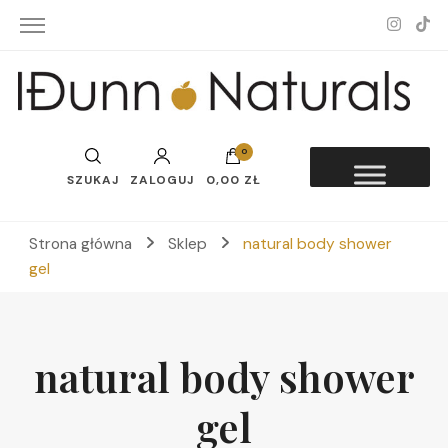
Idunn-Naturals
0
SZUKAJ
ZALOGUJ
0,00 ZŁ
Strona główna
Sklep
natural body shower
gel
natural body shower
gel