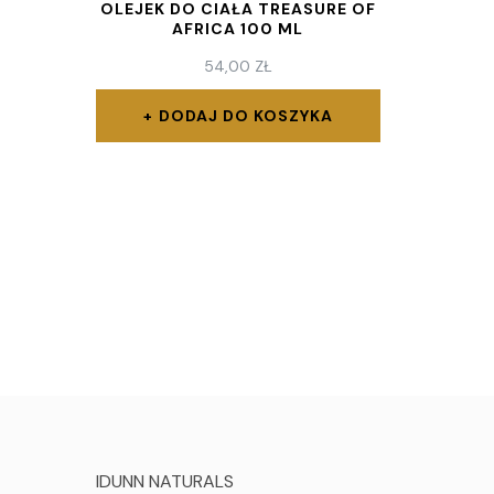
OLEJEK DO CIAŁA TREASURE OF
AFRICA 100 ML
54,00
ZŁ
DODAJ DO KOSZYKA
IDUNN NATURALS