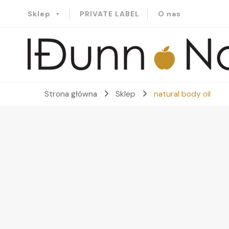
Sklep
PRIVATE LABEL
O nas
Idunn-Naturals
Strona główna
Sklep
natural body oil