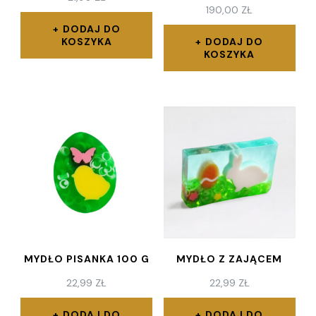
190,00
ZŁ
DODAJ DO
KOSZYKA
DODAJ DO
KOSZYKA
MYDŁO PISANKA 100 G
MYDŁO Z ZAJĄCEM
22,99
ZŁ
22,99
ZŁ
DODAJ DO
DODAJ DO