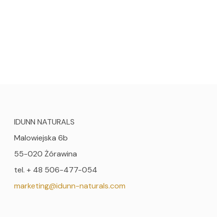
IDUNN NATURALS
Malowiejska 6b
55-020 Żórawina
tel. + 48 506-477-054
marketing@idunn-naturals.com