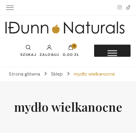
Idunn-Naturals
0
SZUKAJ
ZALOGUJ
0,00 ZŁ
Strona główna
Sklep
mydło wielkanocne
mydło wielkanocne