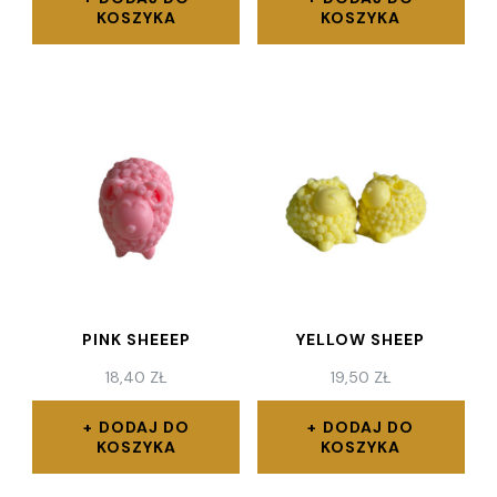
KOSZYKA
KOSZYKA
PINK SHEEEP
YELLOW SHEEP
18,40
ZŁ
19,50
ZŁ
DODAJ DO
DODAJ DO
KOSZYKA
KOSZYKA