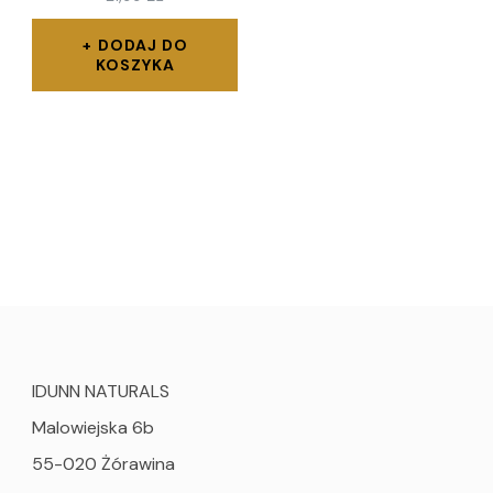
DODAJ DO
KOSZYKA
IDUNN NATURALS
Malowiejska 6b
55-020 Żórawina