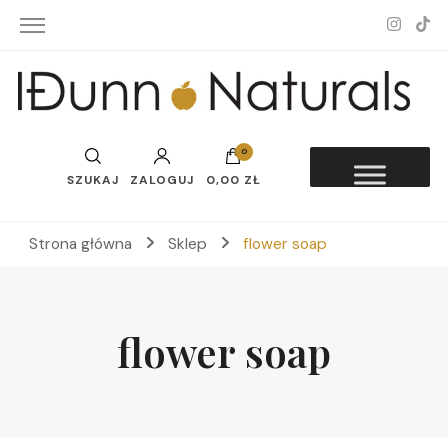
Idunn-Naturals
0
SZUKAJ
ZALOGUJ
0,00 ZŁ
Strona główna
Sklep
flower soap
flower soap