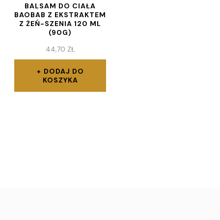
BALSAM DO CIAŁA
BAOBAB Z EKSTRAKTEM
Z ŻEŃ-SZENIA 120 ML
(90G)
44,70
ZŁ
DODAJ DO
KOSZYKA