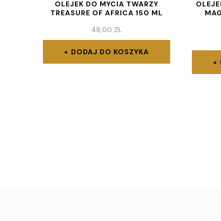
OLEJEK DO MYCIA TWARZY
OLEJE
TREASURE OF AFRICA 150 ML
MAG
48,00
ZŁ
DODAJ DO KOSZYKA