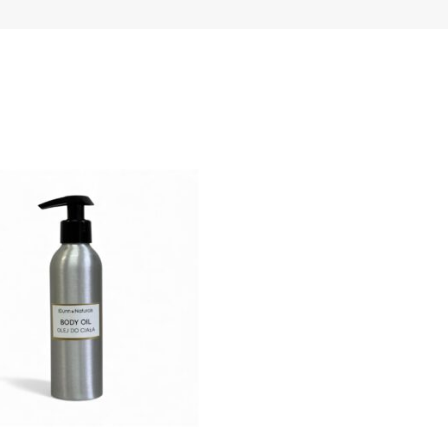
Pe
Perfumy