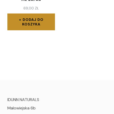
69,00
ZŁ
DODAJ DO
KOSZYKA
IDUNN NATURALS
Malowiejska 6b