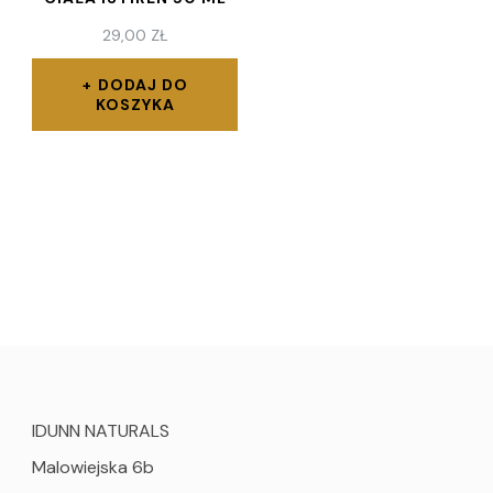
29,00
ZŁ
DODAJ DO
KOSZYKA
IDUNN NATURALS
Malowiejska 6b