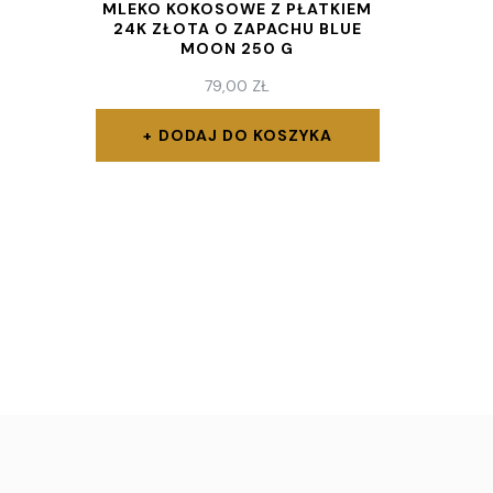
MLEKO KOKOSOWE Z PŁATKIEM
24K ZŁOTA O ZAPACHU BLUE
MOON 250 G
79,00
ZŁ
DODAJ DO KOSZYKA