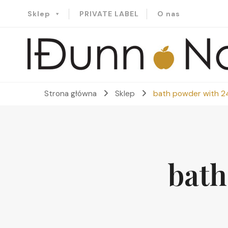
Sklep
PRIVATE LABEL
O nas
Idunn-Naturals
Strona główna
Sklep
bath powder with 24
bath