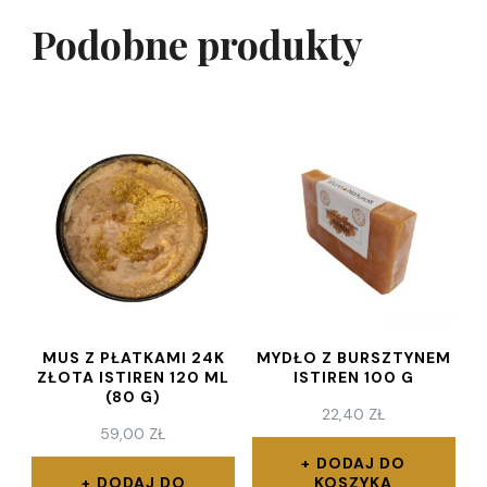
Podobne produkty
MUS Z PŁATKAMI 24K
MYDŁO Z BURSZTYNEM
ZŁOTA ISTIREN 120 ML
ISTIREN 100 G
(80 G)
22,40
ZŁ
59,00
ZŁ
DODAJ DO
DODAJ DO
KOSZYKA