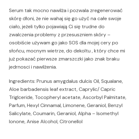
Serum tak mocno nawilża i pozwala zregenerować
skórę dłoni, że nie wahaj się go użyć na całe swoje
ciało, jeżeli tylko pojawiają Ci się trudne do
zwalczenia problemy z przesuszniem skóry –
osobiście używam go jako SOS dla mojej cery po
słońcu, mocnym wietrze, do dekoltu , który chce mi
już pokazać pierwsze zmarszczki jako znak braku
jedrnosci i nawilżenia.
Ingredients: Prunus amygdalus dulcis Oil, Squalane,
Aloe barbadensis leaf extract, Caprylic/ Capric
Triglceride, Tocopheryl acetate, Ascorbyl Palmitate,
Parfum, Hexyl Cinnamal, Limonene, Geraniol, Benzyl
Salicylate, Coumarin, Geraniol, Alpha – Isomethyl
Ionone, Anise Alcohol, Citronellol