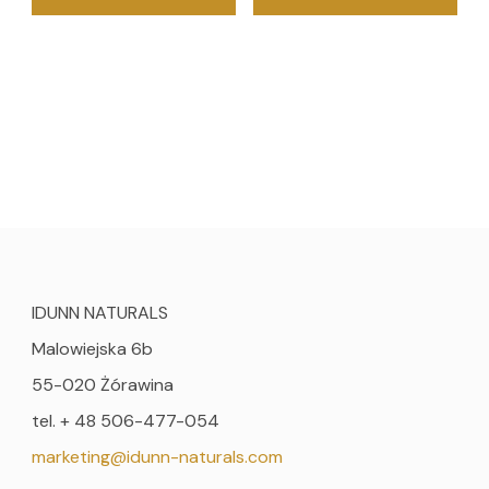
IDUNN NATURALS
Malowiejska 6b
55-020 Żórawina
tel. + 48 506-477-054
marketing@idunn-naturals.com