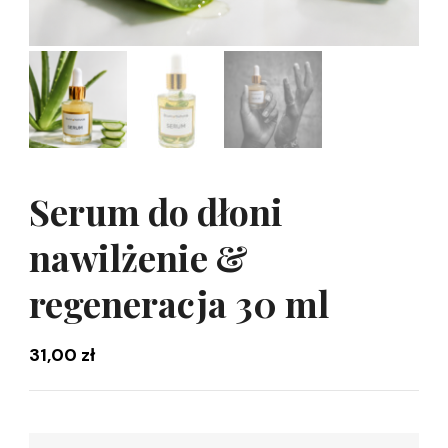
Serum do dłoni
nawilżenie &
regeneracja 30 ml
31,00
zł