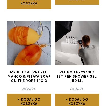
KOSZYKA
MYDŁO NA SZNURKU
ŻEL POD PRYSZNIC
MANGO & PITAYA SOAP
ISTIREN SHOWER GEL
ON THE ROPE 140 G
150 ML
29,20
ZŁ
25,00
ZŁ
DODAJ DO
DODAJ DO
KOSZYKA
KOSZYKA