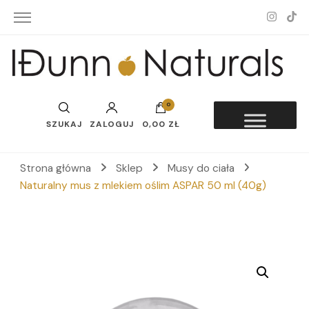
Idunn-Naturals
0
SZUKAJ
ZALOGUJ
0,00 ZŁ
Strona główna
Sklep
Musy do ciała
Naturalny mus z mlekiem oślim ASPAR 50 ml (40g)