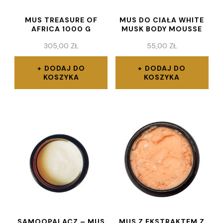
MUS TREASURE OF
MUS DO CIAŁA WHITE
AFRICA 1000 G
MUSK BODY MOUSSE
305,00
ZŁ
55,00
ZŁ
DODAJ DO
DODAJ DO
KOSZYKA
KOSZYKA
SAMOOPALACZ – MUS
MUS Z EKSTRAKTEM Z