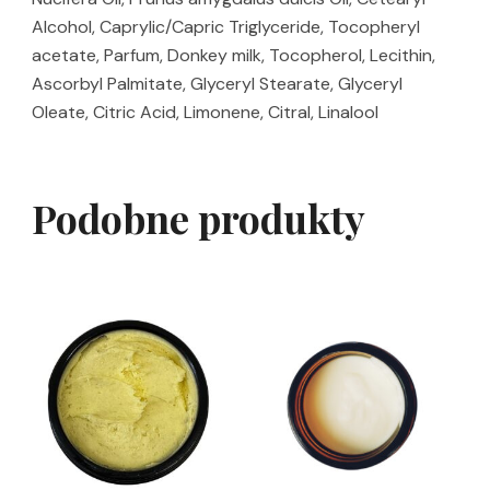
Alcohol, Caprylic/Capric Triglyceride, Tocopheryl
acetate, Parfum, Donkey milk, Tocopherol, Lecithin,
Ascorbyl Palmitate, Glyceryl Stearate, Glyceryl
Oleate, Citric Acid, Limonene, Citral, Linalool
Podobne produkty