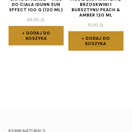
DO CIAŁA IDUNN SUN
BRZOSKWINI I
EFFECT 100 G (120 ML)
BURSZTYNU PEACH &
AMBER 120 ML
69,00
ZŁ
51,00
ZŁ
DODAJ DO
KOSZYKA
DODAJ DO
KOSZYKA
IDUNN NATURALS