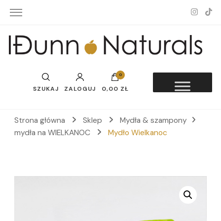
Idunn-Naturals
0
SZUKAJ
ZALOGUJ
0,00 ZŁ
Strona główna
Sklep
Mydła & szampony
mydła na WIELKANOC
Mydło Wielkanoc