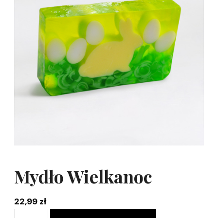
Mydło Wielkanoc
22,99
zł
ilość
Alternative: