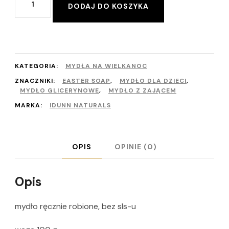
DODAJ DO KOSZYKA
Mydło
Wielkanoc
KATEGORIA:
MYDŁA NA WIELKANOC
ZNACZNIKI:
EASTER SOAP
,
MYDŁO DLA DZIECI
,
MYDŁO GLICERYNOWE
,
MYDŁO Z ZAJĄCEM
MARKA:
IDUNN NATURALS
OPIS
OPINIE (0)
Opis
mydło ręcznie robione, bez sls-u