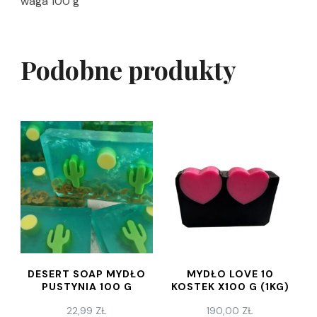
waga 100 g
Podobne produkty
DESERT SOAP MYDŁO
MYDŁO LOVE 10
PUSTYNIA 100 G
KOSTEK X100 G (1KG)
22,99
ZŁ
190,00
ZŁ