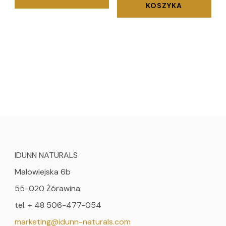
KOSZYKA
IDUNN NATURALS
Malowiejska 6b
55-020 Żórawina
tel. + 48 506-477-054
marketing@idunn-naturals.com