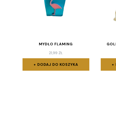
MYDŁO FLAMING
GOL
21,99
ZŁ
DODAJ DO KOSZYKA