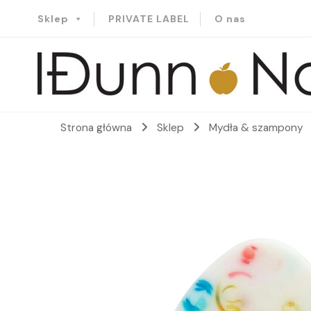
Sklep
PRIVATE LABEL
O nas
Idunn-Naturals
Strona główna
Sklep
Mydła & szampony