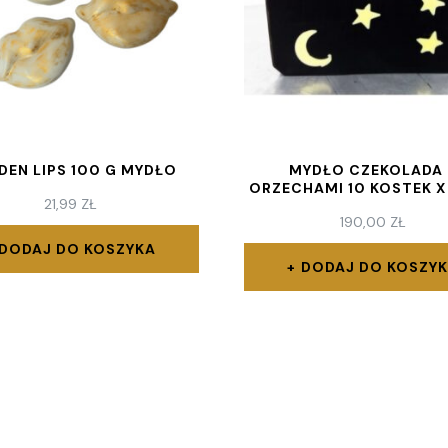
DEN LIPS 100 G MYDŁO
MYDŁO CZEKOLADA 
ORZECHAMI 10 KOSTEK X
21,99
ZŁ
190,00
ZŁ
DODAJ DO KOSZYKA
DODAJ DO KOSZY