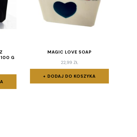
Z
MAGIC LOVE SOAP
 100 G
22,99
ZŁ
DODAJ DO KOSZYKA
KA