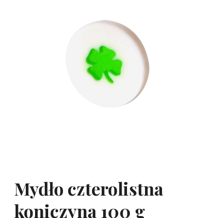
Mydło czterolistna
koniczyna 100 g