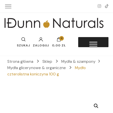
Idunn-Naturals
0
SZUKAJ
ZALOGUJ
0,00 ZŁ
Strona główna
Sklep
Mydła & szampony
Mydła glicerynowe & organiczne
Mydło
czterolistna koniczyna 100 g