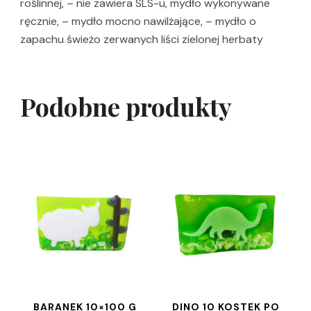
roślinnej, – nie zawiera SLS-u, mydło wykonywane
ręcznie, – mydło mocno nawilżające, – mydło o
zapachu świeżo zerwanych liści zielonej herbaty
Podobne produkty
BARANEK 10×100 G
DINO 10 KOSTEK PO