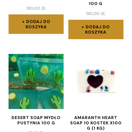
100 G
190,00
ZŁ
190,00
ZŁ
DODAJ DO
KOSZYKA
DODAJ DO
KOSZYKA
DESERT SOAP MYDŁO
AMARANTH HEART
PUSTYNIA 100 G
SOAP 10 KOSTEK X100
G (1 KG)