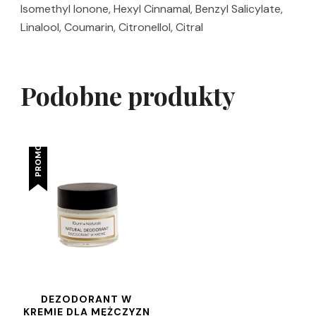
Isomethyl Ionone, Hexyl Cinnamal, Benzyl Salicylate,
Linalool, Coumarin, Citronellol, Citral
Podobne produkty
PROMOCJA!
DEZODORANT W
KREMIE DLA MĘŻCZYZN