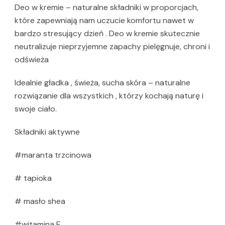
Deo w kremie – naturalne składniki w proporcjach,
które zapewniają nam uczucie komfortu nawet w
bardzo stresujący dzień . Deo w kremie skutecznie
neutralizuje nieprzyjemne zapachy pielęgnuje, chroni i
odświeża
Idealnie gładka , świeża, sucha skóra – naturalne
rozwiązanie dla wszystkich , którzy kochają naturę i
swoje ciało.
Składniki aktywne
#maranta trzcinowa
# tapioka
# masło shea
#witamina E